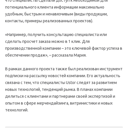
что специалисты сделали доступ к необходимой для
потенциального клиента информации максимально
удобным, быстрым и ненавязчивым (виды продукции,
контакты, примеры реализованных проектов).
«Например, получить консультацию специалиста или
сделать просчет заказа можно в 1 клик. Для
производственной компании – это ключевой фактор успеха в
обеспечении продаж», – рассказала Мария.
В рамках данного проекта также был реализован инструмент
подписки на рассылку новостей компании. Его актуальность
связана с тем, что специалисты Ustor следят за развитием
новых технологий, тенденций рынка. В планах компании
делиться с клиентами и партнерами своей экспертизой и
опытом в сфере мерчендайзинга, витринистики и новых
технологий.