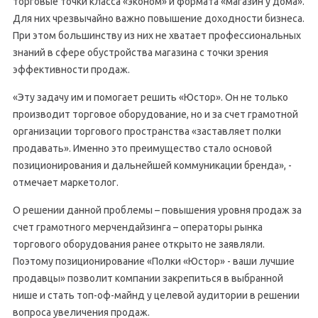
торговые точки класса «эконом» и формата «магазин у дома».
Для них чрезвычайно важно повышение доходности бизнеса.
При этом большинству из них не хватает профессиональных
знаний в сфере обустройства магазина с точки зрения
эффективности продаж.
«Эту задачу им и помогает решить «Юстор». Он не только
производит торговое оборудование, но и за счет грамотной
организации торгового пространства «заставляет полки
продавать». Именно это преимущество стало основой
позиционирования и дальнейшей коммуникации бренда», -
отмечает маркетолог.
О решении данной проблемы – повышения уровня продаж за
счет грамотного мерчендайзинга – операторы рынка
торгового оборудования ранее открыто не заявляли.
Поэтому позиционирование «Полки «Юстор» - ваши лучшие
продавцы» позволит компании закрепиться в выбранной
нише и стать топ-оф-майнд у целевой аудитории в решении
вопроса увеличения продаж.