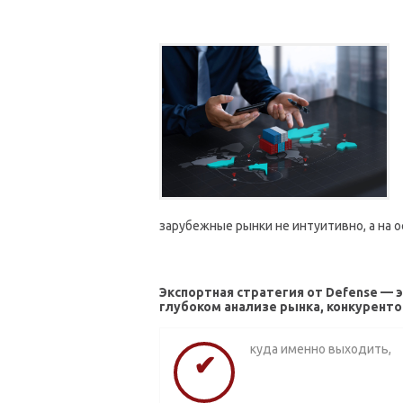
зарубежные рынки не интуитивно, а на о
Экспортная стратегия от Defense — 
глубоком анализе рынка, конкуренто
куда именно выходить,