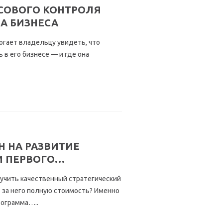
СОВОГО КОНТРОЛЯ
А БИЗНЕСА
огает владельцу увидеть, что
 в его бизнесе — и где она
Н НА РАЗВИТИЕ
И ПЕРВОГО…
лучить качественный стратегический
 за него полную стоимость? Именно
рограмма…..