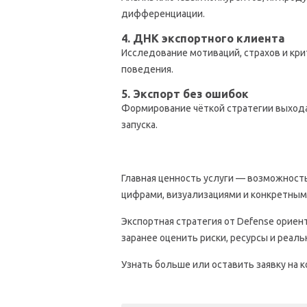
дифференциации.
4. ДНК экспортного клиента
Исследование мотиваций, страхов и кр
поведения.
5. Экспорт без ошибок
Формирование чёткой стратегии выхода 
запуска.
Главная ценность услуги — возможност
цифрами, визуализациями и конкретны
Экспортная стратегия от Defense орие
заранее оценить риски, ресурсы и реаль
Узнать больше или оставить заявку на