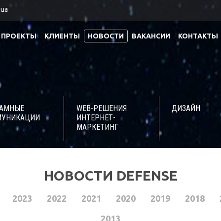
.ua
ПРОЕКТЫ
КЛИЕНТЫ
НОВОСТИ
ВАКАНСИИ
КОНТАКТЫ
ЛАМНЫЕ
WEB-РЕШЕНИЯ
ДИЗАЙН
МУНИКАЦИИ
ИНТЕРНЕТ-
МАРКЕТИНГ
НОВОСТИ DEFENSE
2023
2022
2021
2020
2019
2018
2013