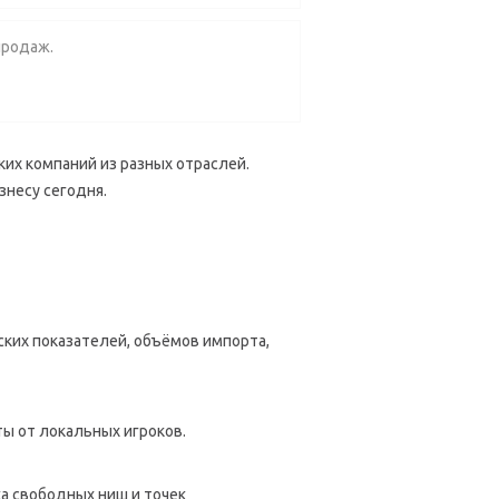
продаж.
их компаний из разных отраслей.
знесу сегодня.
ких показателей, объёмов импорта,
ты от локальных игроков.
а свободных ниш и точек