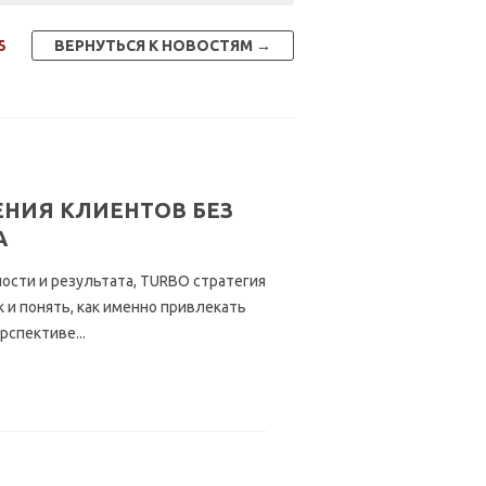
5
ВЕРНУТЬСЯ К НОВОСТЯМ →
НИЯ КЛИЕНТОВ БЕЗ
А
ности и результата, TURBO стратегия
 и понять, как именно привлекать
спективе...