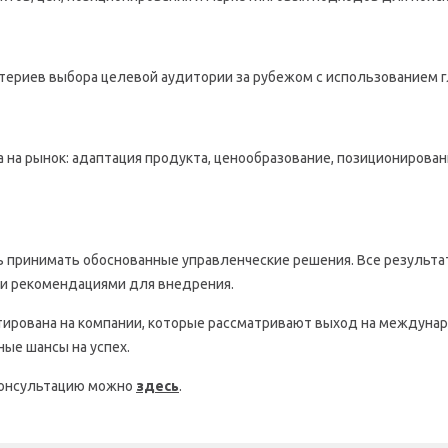
итериев выбора целевой аудитории за рубежом с использованием 
на рынок: адаптация продукта, ценообразование, позиционирован
ь принимать обоснованные управленческие решения. Все результа
ми рекомендациями для внедрения.
нтирована на компании, которые рассматривают выход на междунар
ные шансы на успех.
 консультацию можно
здесь
.