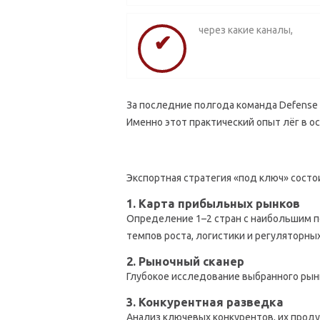
через какие каналы,
За последние полгода команда Defense 
Именно этот практический опыт лёг в о
Экспортная стратегия «под ключ» состои
1. Карта прибыльных рынков
Определение 1–2 стран с наибольшим п
темпов роста, логистики и регуляторны
2. Рыночный сканер
Глубокое исследование выбранного рынка
3. Конкурентная разведка
Анализ ключевых конкурентов, их проду