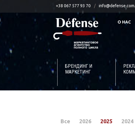
+38 067 577 93 70
/
info@defense.com
О НАС
БРЕНДИНГ И
РЕК
МАРКЕТИНГ
КОМ
Все
2026
2025
2024