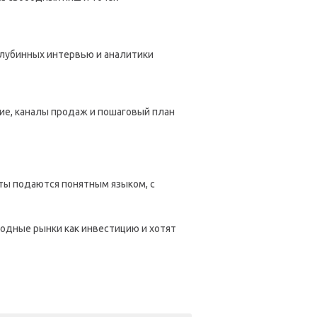
глубинных интервью и аналитики
ие, каналы продаж и пошаговый план
ты подаются понятным языком, с
одные рынки как инвестицию и хотят