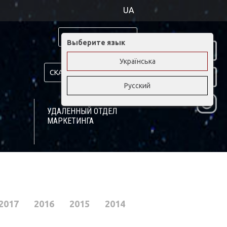
UA
ОТЗЫВЫ КЛИЕНТОВ
Выберите язык
Українська
СКАЧАТЬ ПРЕЗЕНТАЦИЮ
Русский
УДАЛЕННЫЙ ОТДЕЛ
МАРКЕТИНГА
2017
2016
2015
2014