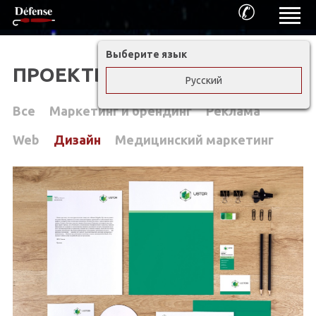
✆
Выберите язык
ПРОЕКТЫ DEFENSE
Русский
Все
Маркетинг и брендинг
Реклама
Web
Дизайн
Медицинский маркетинг