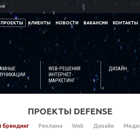
.ua
ПРОЕКТЫ
КЛИЕНТЫ
НОВОСТИ
ВАКАНСИИ
КОНТАКТЫ
ЛАМНЫЕ
WEB-РЕШЕНИЯ
ДИЗАЙН
МУНИКАЦИИ
ИНТЕРНЕТ-
МАРКЕТИНГ
ПРОЕКТЫ DEFENSE
и брендинг
Реклама
Web
Дизайн
Меди