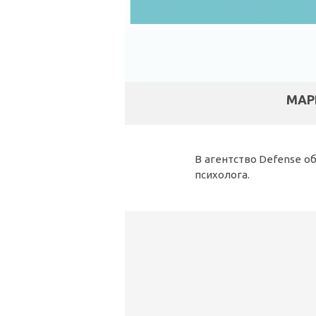
МАР
В агентство Defense о
психолога.