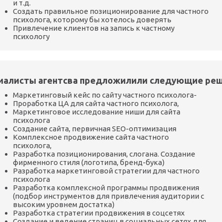
и т.д.
Создать правильное позиционирование для частного
психолога, которому бы хотелось доверять
Привлечение клиентов на запись к частному
психологу
иалисты агентсва предложилили следующие реш
Маркетинговый кейс по сайту частного психолога-
Проработка ЦА для сайта частного психолога,
Маркетинговое исследование ниши для сайта
психолога
Создание сайта, первичная SEO-оптимизация
Комплексное продвижение сайта частного
психолога,
Разработка позиционирования, слогана. Создание
фирменного стиля (логотипа, бренд-бука)
Разработка маркетинговой стратегии для частного
психолога
Разработка комплексной программы продвижения
(подбор инструментов для привлечения аудитории с
высоким уровнем достатка)
Разработка стратегии продвижения в соцсетях
Создание и ведение страниц в социальных сетях для