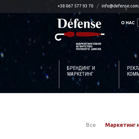
+38 067 577 93 70
/
info@defense.com
О НАС
БРЕНДИНГ И
РЕК
МАРКЕТИНГ
КОМ
Все
Маркетинг 