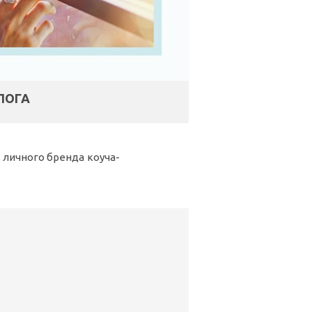
ЛОГА
 личного бренда коуча-