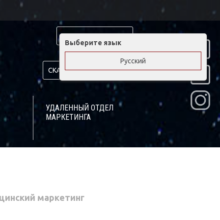
ОТЗЫВЫ КЛИЕНТОВ
Выберите язык
Русский
СКАЧАТЬ ПРЕЗЕНТАЦИЮ
УДАЛЕННЫЙ ОТДЕЛ
МАРКЕТИНГА
цинский маркетинг