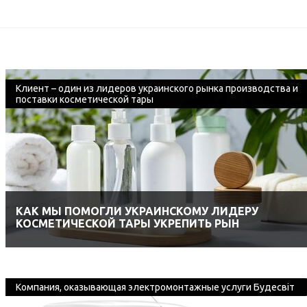
Клиент – один из лидеров украинского рынка производства и
поставки косметической тары
КАК МЫ ПОМОГЛИ УКРАИНСКОМУ ЛИДЕРУ
КОСМЕТИЧЕСКОЙ ТАРЫ УКРЕПИТЬ РЫН
Компания, оказывающая электромонтажные услуги Будесвіт