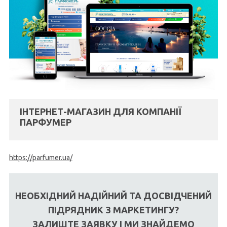
ІНТЕРНЕТ-МАГАЗИН ДЛЯ КОМПАНІЇ
ПАРФУМЕР
https://parfumer.ua/
НЕОБХІДНИЙ НАДІЙНИЙ ТА ДОСВІДЧЕНИЙ
ПІДРЯДНИК З МАРКЕТИНГУ?
ЗАЛИШТЕ ЗАЯВКУ І МИ ЗНАЙДЕМО