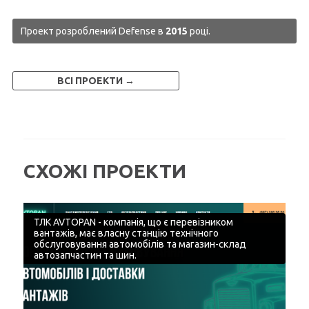
Проект розроблений Defense в
2015
році.
ВСІ ПРОЕКТИ →
СХОЖІ ПРОЕКТИ
ТЛК AVTOPAN - компанія, що є перевізником
вантажів, має власну станцію технічного
обслуговування автомобілів та магазин-склад
автозапчастин та шин.