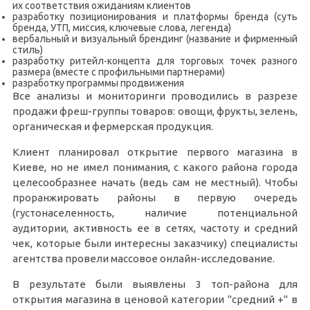
их соответствия ожиданиям клиентов
разработку позиционирования и платформы бренда (суть
бренда, УТП, миссия, ключевые слова, легенда)
вербальный и визуальный брендинг (название и фирменный
стиль)
разработку ритейл-концепта для торговых точек разного
размера (вместе с профильными партнерами)
разработку программы продвижения
Все анализы и мониторинги проводились в разрезе
продажи фреш-группы товаров: овощи, фрукты, зелень,
органическая и фермерская продукция.
Клиент планировал открытие первого магазина в
Киеве, но не имел понимания, с какого района города
целесообразнее начать (ведь сам не местный). Чтобы
проранжировать районы в первую очередь
(густонаселенность, наличие потенциальной
аудитории, активность ее в сетях, частоту и средний
чек, которые были интересны заказчику) специалисты
агентства провели массовое онлайн-исследование.
В результате были выявлены 3 топ-района для
открытия магазина в ценовой категории "средний +" в