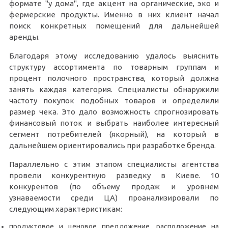
формате "у дома", где акцент на органические, эко и
фермерские продукты. Именно в них клиент начал
поиск конкретных помещений для дальнейшей
аренды.
Благодаря этому исследованию удалось выяснить
структуру ассортимента по товарным группам и
процент полочного пространства, который должна
занять каждая категория. Специалисты обнаружили
частоту покупок подобных товаров и определили
размер чека. Это дало возможность спрогнозировать
финансовый поток и выбрать наиболее интересный
сегмент потребителей (якорный), на который в
дальнейшем ориентировались при разработке бренда.
Параллельно с этим этапом специалисты агентства
провели конкурентную разведку в Киеве. 10
конкурентов (по объему продаж и уровнем
узнаваемости среди ЦА) проанализировали по
следующим характеристикам:
продуктовое и ценовое предложение, расположение на