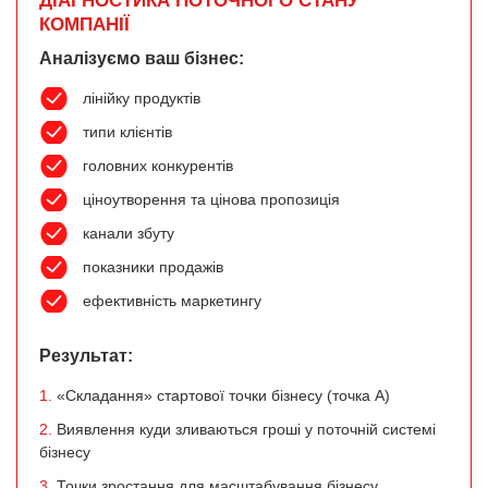
ДІАГНОСТИКА ПОТОЧНОГО СТАНУ
КОМПАНІЇ
Аналізуємо ваш бізнес:
лінійку продуктів
типи клієнтів
головних конкурентів
ціноутворення та цінова пропозиція
канали збуту
показники продажів
ефективність маркетингу
Результат:
1.
«Складання» стартової точки бізнесу (точка А)
2.
Виявлення куди зливаються гроші у поточній системі
бізнесу
3.
Точки зростання для масштабування бізнесу