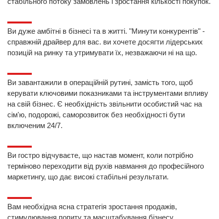
стабільного потоку замовлень і зростання кількості покупок.
Ви дуже амбітні в бізнесі та в житті. "Минути конкурентів" -
справжній драйвер для вас. ви хочете досягти лідерських
позицій на ринку та утримувати їх, незважаючи ні на що.
Ви завантажили в операційній рутині, замість того, щоб
керувати ключовими показниками та інструментами впливу
на свій бізнес. Є необхідність звільнити особистий час на
сім'ю, подорожі, саморозвиток без необхідності бути
включеним 24/7.
Ви гостро відчуваєте, що настав момент, коли потрібно
терміново переходити від рухів навмання до професійного
маркетингу, що дає високі стабільні результати.
Вам необхідна ясна стратегія зростання продажів,
стимулювання попиту та масштабування бізнесу.