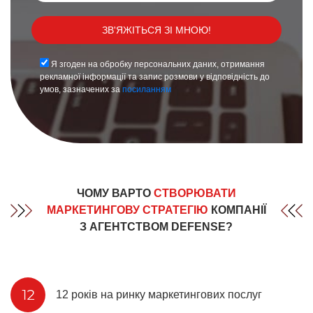
Я згоден на обробку персональних даних, отримання
рекламної інформації та запис розмови у відповідність до
умов, зазначених за
посиланням
ЧОМУ ВАРТО
СТВОРЮВАТИ
МАРКЕТИНГОВУ СТРАТЕГІЮ
КОМПАНІЇ
З АГЕНТСТВОМ DEFENSE?
12 років на ринку маркетингових послуг