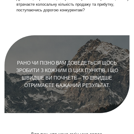
втрачаєте колосальну кількість продажу та прибутку,
поступаючись дорогою конкурентам?
РАНО ЧИ ПІЗНО ВАМ ДОВЕДЕТЬСЯ ЩОСЬ
ЗРОБИТИ З КОЖНИМ ІЗ ЦИХ ПУНКТІВ. І ЩО
ШВИДШЕ ВИ ПОЧНЕТЕ – ТО ШВИДШЕ
ОТРИМАЄТЕ БАЖАНИЙ РЕЗУЛЬТАТ.