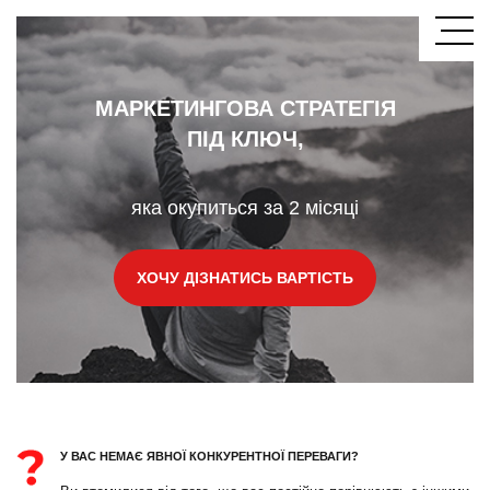
МАРКЕТИНГОВА СТРАТЕГІЯ
ПІД КЛЮЧ,
яка окупиться за 2 місяці
ХОЧУ ДІЗНАТИСЬ ВАРТІСТЬ
*Окупність розраховується індивідуально, наведено результат реалізації проектів у 60+ напрямках бізнесу
У ВАС НЕМАЄ ЯВНОЇ КОНКУРЕНТНОЇ ПЕРЕВАГИ?