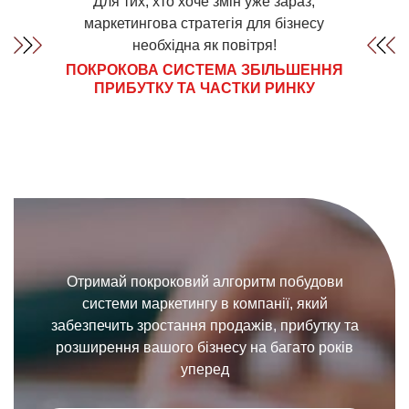
Для тих, хто хоче змін уже зараз,
маркетингова стратегія для бізнесу
необхідна як повітря!
ПОКРОКОВА СИСТЕМА ЗБІЛЬШЕННЯ
ПРИБУТКУ ТА ЧАСТКИ РИНКУ
Отримай покроковий алгоритм побудови
системи маркетингу в компанії, який
забезпечить зростання продажів, прибутку та
розширення вашого бізнесу на багато років
уперед