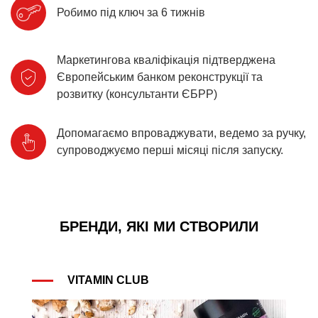
Робимо під ключ за 6 тижнів
Маркетингова кваліфікація підтверджена
Європейським банком реконструкції та
розвитку (консультанти ЄБРР)
Допомагаємо впроваджувати, ведемо за ручку,
супроводжуємо перші місяці після запуску.
БРЕНДИ, ЯКІ МИ СТВОРИЛИ
VITAMIN CLUB